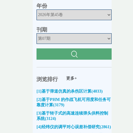
年份
刊期
更多+
浏览排行
[1]基于弹道仿真的杀伤区计算(4033)
[2]基于PHM 的作战飞机可用度和任务可
靠度计算(3179)
[3]基于转子式的高速连续弹头供料控制
系统(3124)
[4]经纬仪的调平对心误差补偿研究(2861)