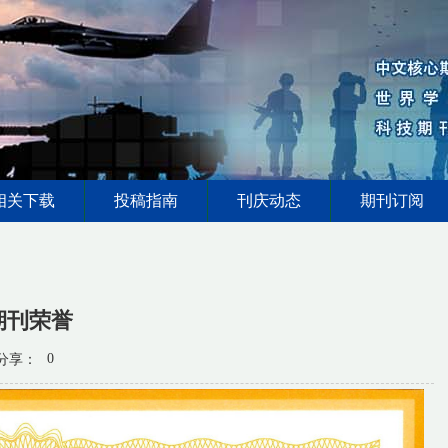
相关下载
投稿指南
刊庆动态
期刊订阅
期刊荣誉
0
分享：