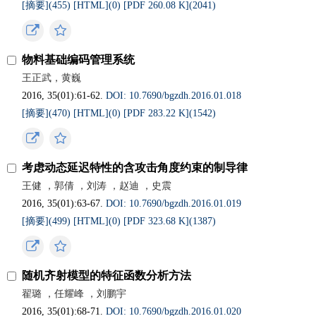
[摘要](
455
)
[HTML](
0
)
[PDF 260.08 K](
2041
)
物料基础编码管理系统
王正武，黄巍
2016, 35(01):61-62.
DOI: 10.7690/bgzdh.2016.01.018
[摘要](
470
)
[HTML](
0
)
[PDF 283.22 K](
1542
)
考虑动态延迟特性的含攻击角度约束的制导律
王健 ，郭倩 ，刘涛 ，赵迪 ，史震
2016, 35(01):63-67.
DOI: 10.7690/bgzdh.2016.01.019
[摘要](
499
)
[HTML](
0
)
[PDF 323.68 K](
1387
)
随机齐射模型的特征函数分析方法
翟璐 ，任耀峰 ，刘鹏宇
2016, 35(01):68-71.
DOI: 10.7690/bgzdh.2016.01.020