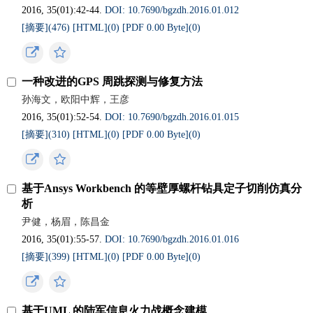
2016, 35(01):42-44.
DOI: 10.7690/bgzdh.2016.01.012
[摘要](
476
)
[HTML](
0
)
[PDF 0.00 Byte](
0
)
一种改进的GPS 周跳探测与修复方法
孙海文，欧阳中辉，王彦
2016, 35(01):52-54.
DOI: 10.7690/bgzdh.2016.01.015
[摘要](
310
)
[HTML](
0
)
[PDF 0.00 Byte](
0
)
基于Ansys Workbench 的等壁厚螺杆钻具定子切削仿真分
析
尹健，杨眉，陈昌金
2016, 35(01):55-57.
DOI: 10.7690/bgzdh.2016.01.016
[摘要](
399
)
[HTML](
0
)
[PDF 0.00 Byte](
0
)
基于UML 的陆军信息火力战概念建模