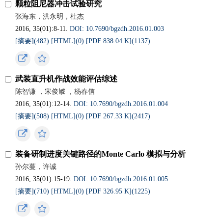
颗粒阻尼器冲击试验研究
张海东，洪永明，杜杰
2016, 35(01):8-11.
DOI: 10.7690/bgzdh.2016.01.003
[摘要](
482
)
[HTML](
0
)
[PDF 838.04 K](
1137
)
武装直升机作战效能评估综述
陈智谦 ，宋俊虓 ，杨春信
2016, 35(01):12-14.
DOI: 10.7690/bgzdh.2016.01.004
[摘要](
508
)
[HTML](
0
)
[PDF 267.33 K](
2417
)
装备研制进度关键路径的Monte Carlo 模拟与分析
孙尔蔓，许诚
2016, 35(01):15-19.
DOI: 10.7690/bgzdh.2016.01.005
[摘要](
710
)
[HTML](
0
)
[PDF 326.95 K](
1225
)