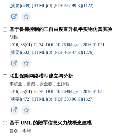
[摘要](
439
)
[HTML](
0
)
[PDF 287.99 K](
1122
)
基于鲁棒控制的三自由度直升机半实物仿真实验
胡悦
2016, 35(01):72-74.
DOI: 10.7690/bgzdh.2016.01.021
[摘要](
502
)
[HTML](
0
)
[PDF 469.47 K](
1276
)
联勤保障网络模型建立与分析
李超亚，曹彪，张金春，王帅磊
2016, 35(01):75-78.
DOI: 10.7690/bgzdh.2016.01.022
[摘要](
472
)
[HTML](
0
)
[PDF 350.06 K](
1327
)
基于 UML 的陆军信息火力战概念建模
曹彦，李雄