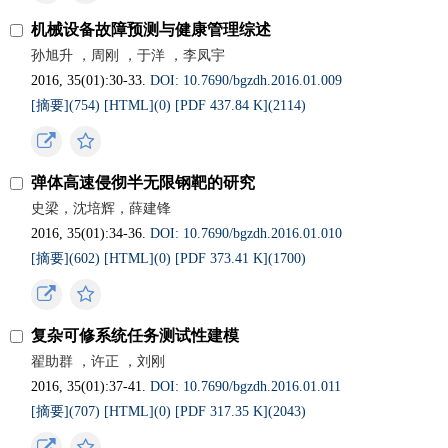
机械设备故障预测与健康管理综述
孙旭升 ，周刚 ，于洋 ，李凤宇
2016, 35(01):30-33.
DOI: 10.7690/bgzdh.2016.01.009
[摘要](
754
)
[HTML](
0
)
[PDF 437.84 K](
2114
)
弹体高速侵彻半无限钢靶的研究
史梁，沈培辉，薛建锋
2016, 35(01):34-36.
DOI: 10.7690/bgzdh.2016.01.010
[摘要](
602
)
[HTML](
0
)
[PDF 373.41 K](
1700
)
复杂可修系统任务测试性建模
翟助群 ，许正 ，刘刚
2016, 35(01):37-41.
DOI: 10.7690/bgzdh.2016.01.011
[摘要](
707
)
[HTML](
0
)
[PDF 317.35 K](
2043
)