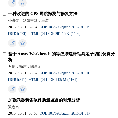
一种改进的 GPS 周跳探测与修复方法
孙海文，欧阳中辉，王彦
2016, 35(01):52-54.
DOI: 10.7690/bgzdh.2016.01.015
[摘要](
473
)
[HTML](
0
)
[PDF 281.15 K](
1136
)
基于 Ansys Workbench 的等壁厚螺杆钻具定子切削仿真分
析
尹健，杨眉，陈昌金
2016, 35(01):55-57.
DOI: 10.7690/bgzdh.2016.01.016
[摘要](
511
)
[HTML](
0
)
[PDF 1.05 M](
1161
)
加强武器装备软件质量监督的对策分析
梁志君
2016, 35(01):58-60.
DOI: 10.7690/bgzdh.2016.01.017