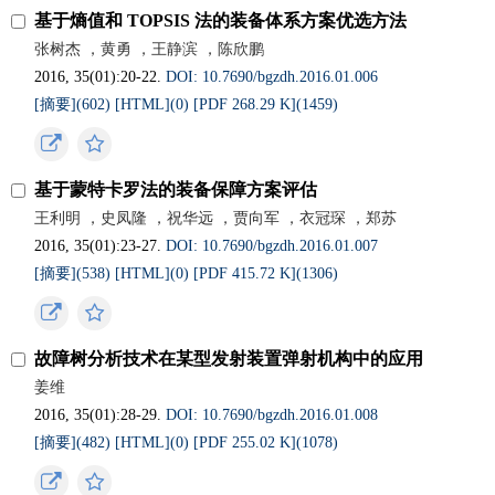
基于熵值和 TOPSIS 法的装备体系方案优选方法
张树杰 ，黄勇 ，王静滨 ，陈欣鹏
2016, 35(01):20-22.
DOI: 10.7690/bgzdh.2016.01.006
[摘要](
602
)
[HTML](
0
)
[PDF 268.29 K](
1459
)
基于蒙特卡罗法的装备保障方案评估
王利明 ，史凤隆 ，祝华远 ，贾向军 ，衣冠琛 ，郑苏
2016, 35(01):23-27.
DOI: 10.7690/bgzdh.2016.01.007
[摘要](
538
)
[HTML](
0
)
[PDF 415.72 K](
1306
)
故障树分析技术在某型发射装置弹射机构中的应用
姜维
2016, 35(01):28-29.
DOI: 10.7690/bgzdh.2016.01.008
[摘要](
482
)
[HTML](
0
)
[PDF 255.02 K](
1078
)