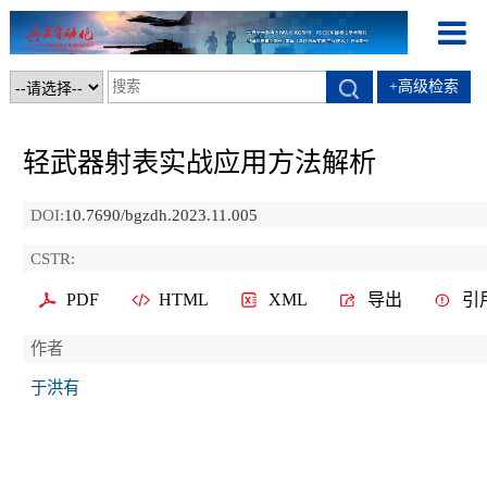
+高级检索
轻武器射表实战应用方法解析
DOI:
10.7690/bgzdh.2023.11.005
CSTR:
PDF
HTML
XML
导出
引
作者
于洪有